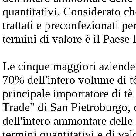
quantitativi. Considerato c
trattati e preconfezionati per
termini di valore è il Paese
Le cinque maggiori aziende 
70% dell'intero volume di tè
principale importatore di tè
Trade" di San Pietroburgo,
dell'intero ammontare delle 
termini quantitativi e di val