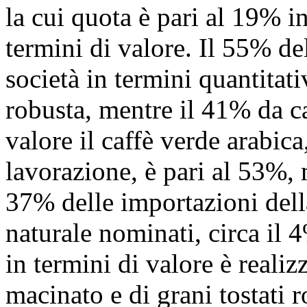
la cui quota è pari al 19% i
termini di valore. Il 55% de
società in termini quantitati
robusta, mentre il 41% da ca
valore il caffè verde arabica
lavorazione, è pari al 53%, 
37% delle importazioni della
naturale nominati, circa il 
in termini di valore è realiz
macinato e di grani tostati r