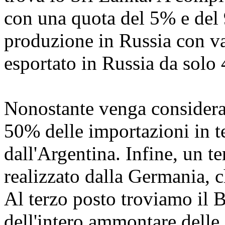
con una quota del 5% e del 9
produzione in Russia con va
esportato in Russia da solo 
Nonostante venga considerat
50% delle importazioni in te
dall'Argentina. Infine, un t
realizzato dalla Germania, c
Al terzo posto troviamo il B
dell'intero ammontare delle 