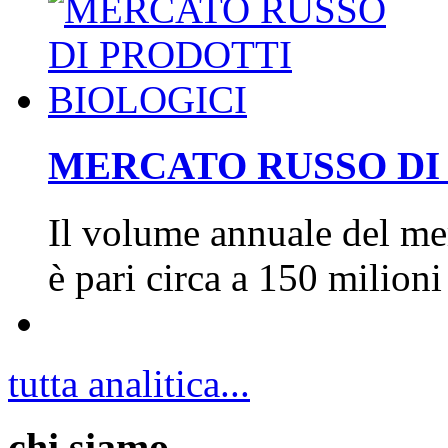
MERCATO RUSSO DI
Il volume annuale del mer
è pari circa a 150 milion
tutta analitica...
chi siamo