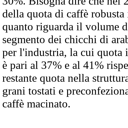
30%. Bisogna dire che nel 2
della quota di caffè robusta
quanto riguarda il volume d
segmento dei chicchi di arab
per l'industria, la cui quota 
è pari al 37% e al 41% rispe
restante quota nella struttur
grani tostati e preconfezionat
caffè macinato.