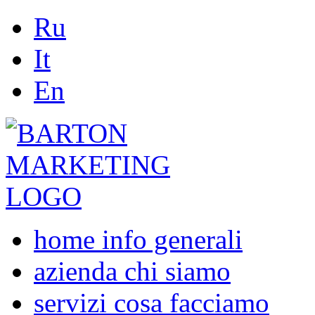
Ru
It
En
home
info generali
azienda
chi siamo
servizi
cosa facciamo