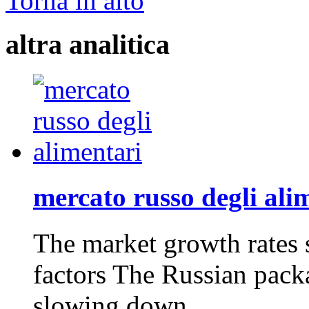
Torna in alto
altra analitica
mercato russo degli ali
The market growth rates
factors The Russian pac
slowing down…