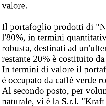
valore.
Il portafoglio prodotti di "
l'80%, in termini quantitativ
robusta, destinati ad un'ulte
restante 20% è costituito da
In termini di valore il port
è occupato da caffè verde r
Al secondo posto, per volum
naturale, vi è la S.r.l. "Kr