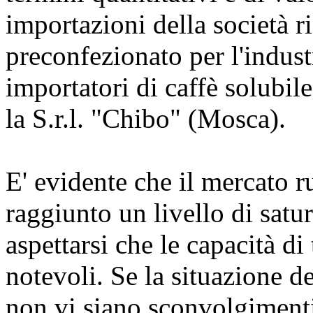
importazioni della società r
preconfezionato per l'indust
importatori di caffè solubile
la S.r.l. "Chibo" (Mosca).
E' evidente che il mercato ru
raggiunto un livello di satu
aspettarsi che le capacità di
notevoli. Se la situazione d
non vi siano sconvolgimenti 