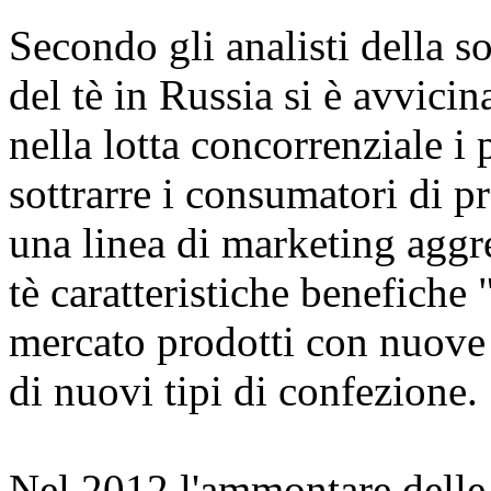
Secondo gli analisti della s
del tè in Russia si è avvicin
nella lotta concorrenziale i
sottrarre i consumatori di pr
una linea di marketing aggre
tè caratteristiche benefiche
mercato prodotti con nuove c
di nuovi tipi di confezione.
Nel 2012 l'ammontare delle i